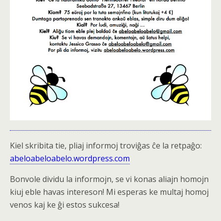
Kiel skribita tie, pliaj informoj troviĝas ĉe la retpaĝo:
abeloabeloabelo.wordpress.com
Bonvole dividu la informojn, se vi konas aliajn homojn
kiuj eble havas intereson! Mi esperas ke multaj homoj
venos kaj ke ĝi estos sukcesa!