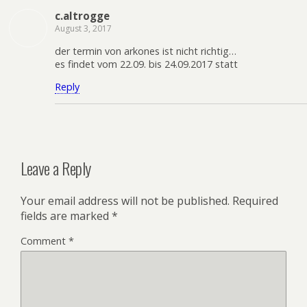
c.altrogge
August 3, 2017
der termin von arkones ist nicht richtig…
es findet vom 22.09. bis 24.09.2017 statt
Reply
Leave a Reply
Your email address will not be published.
Required
fields are marked
*
Comment
*