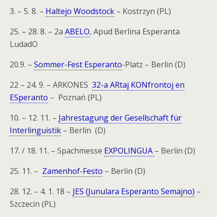
3. – 5. 8. –
Haltejo Woodstock
– Kostrzyn (PL)
25. – 28. 8. – 2a
ABELO
, Apud Berlina Esperanta
LudadO
20.9. –
Sommer-Fest Esperanto
-Platz – Berlin (D)
22 – 24. 9. – ARKONES
32-a ARtaj KONfrontoj en
ESperanto
– Poznań (PL)
10. – 12. 11. –
Jahrestagung der Gesellschaft für
Interlinguistik
– Berlin (D)
17. / 18. 11. – Spachmesse
EXPOLINGUA
– Berlin (D)
25. 11. –
Zamenhof-Festo
– Berlin (D)
28. 12. – 4. 1. 18 –
JES (Junulara Esperanto Semajno)
–
Szczecin (PL)