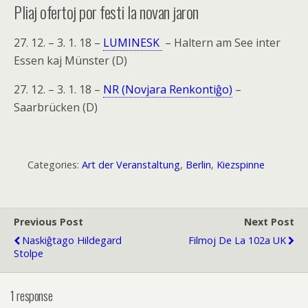
Pliaj ofertoj por festi la novan jaron
27. 12. – 3. 1. 18 –
LUMINESK
– Haltern am See inter
Essen kaj Münster (D)
27. 12. – 3. 1. 18 –
NR (Novjara Renkontiĝo)
–
Saarbrücken (D)
Categories:
Art der Veranstaltung
,
Berlin
,
Kiezspinne
Previous Post
Next Post
Naskiĝtago Hildegard
Filmoj De La 102a UK
Stolpe
1 response