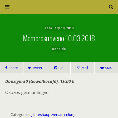
February 10, 2018
Membrokunveno 10.03.2018
Ronaldo
Share
Tweet
Pin
Mail
SMS
Danziger50 (Gewölbecafé), 15:00 h
Okazos germanlingve.
Categories:
Jahreshauptversammlung