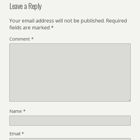
Leave a Reply
Your email address will not be published.
Required
fields are marked
*
Comment
*
Name
*
Email
*