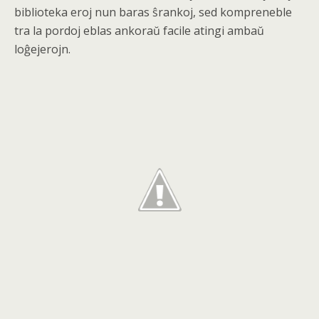
biblioteka eroj nun baras ŝrankoj, sed kompreneble
tra la pordoj eblas ankoraŭ facile atingi ambaŭ
loĝejerojn.