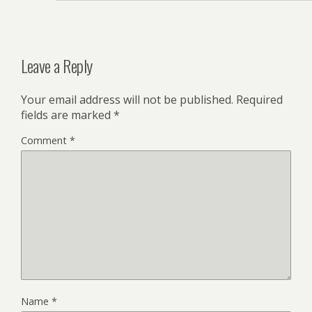
Leave a Reply
Your email address will not be published.
Required
fields are marked
*
Comment
*
Name
*