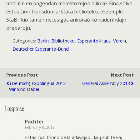
meti ilin en pagendan memstokejon aliloke. Fina solvo
estus ĉion transdoni al ŝtata biblioteko, ekzemple
StaBi, kio tamen necesigas ankoraŭ konsiderindajn
preparojn.
Categories:
Berlin
,
Bibliotheko
,
Esperanto-Haus
,
Verein
,
Deutscher Esperanto-Bund
Previous Post
Next Post
(Deutsch) Expolingua 2013
General Assembly 2013
- Wir Sind Dabei
1 response
Pachter
February 9, 2013
Estas cxa. triono de la arkivajxoj, kiuj subite kaj