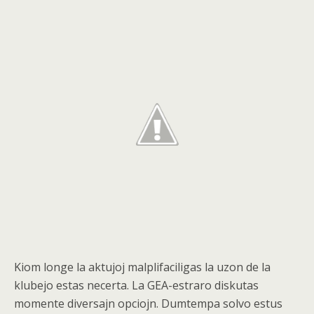
Kiom longe la aktujoj malplifaciligas la uzon de la
klubejo estas necerta. La GEA-estraro diskutas
momente diversajn opciojn. Dumtempa solvo estus