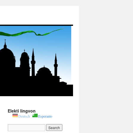
Elekti lingvon
Deutsch
Esperanto