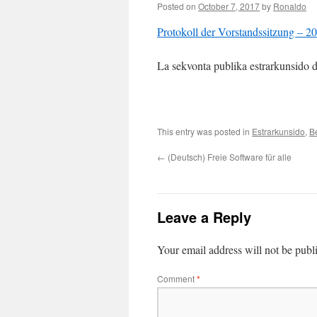
Posted on
October 7, 2017
by
Ronaldo
Protokoll der Vorstandssitzung – 2
La sekvonta publika estrarkunsido
This entry was posted in
Estrarkunsido
,
Be
←
(Deutsch) Freie Software für alle
Leave a Reply
Your email address will not be publ
Comment
*