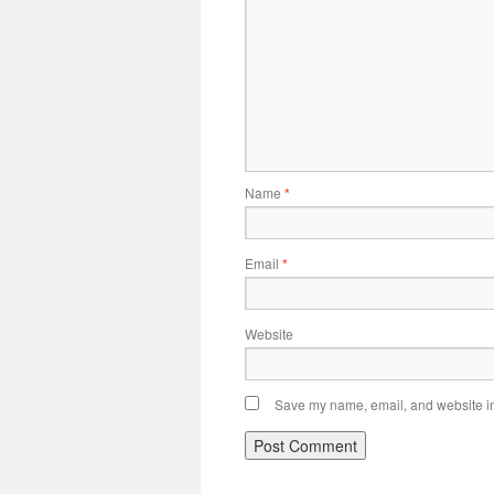
Name
*
Email
*
Website
Save my name, email, and website in 