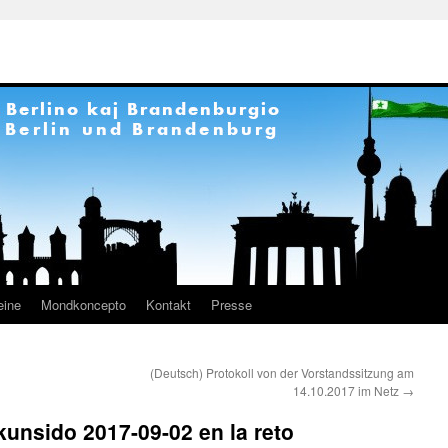
eine
Mondkoncepto
Kontakt
Presse
(Deutsch) Protokoll von der Vorstandssitzung am
14.10.2017 im Netz
→
rkunsido 2017-09-02 en la reto