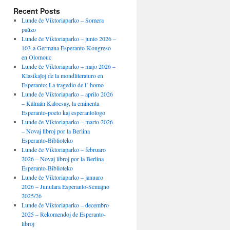
Recent Posts
Lunde ĉe Viktoriaparko – Somera
paŭzo
Lunde ĉe Viktoriaparko – junio 2026 –
103-a Germana Esperanto-Kongreso
en Olomouc
Lunde ĉe Viktoriaparko – majo 2026 –
Klasikaĵoj de la mondliteraturo en
Esperanto: La tragedio de l’ homo
Lunde ĉe Viktoriaparko – aprilo 2026
– Kálmán Kalocsay, la eminenta
Esperanto-poeto kaj esperantologo
Lunde ĉe Viktoriaparko – marto 2026
– Novaj libroj por la Berlina
Esperanto-Biblioteko
Lunde ĉe Viktoriaparko – februaro
2026 – Novaj libroj por la Berlina
Esperanto-Biblioteko
Lunde ĉe Viktoriaparko – januaro
2026 – Junulara Esperanto-Semajno
2025/26
Lunde ĉe Viktoriaparko – decembro
2025 – Rekomendoj de Esperanto-
libroj