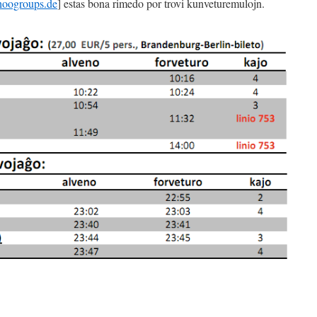
hoogroups.de
] estas bona rimedo por trovi kunveturemulojn.