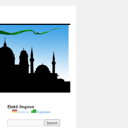
Elekti lingvon
Deutsch
Esperanto