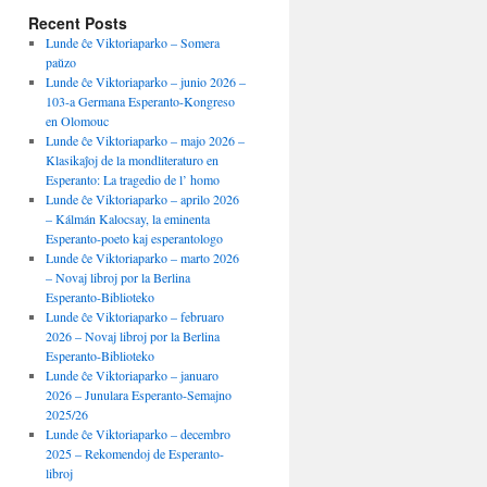
Recent Posts
Lunde ĉe Viktoriaparko – Somera
paŭzo
Lunde ĉe Viktoriaparko – junio 2026 –
103-a Germana Esperanto-Kongreso
en Olomouc
Lunde ĉe Viktoriaparko – majo 2026 –
Klasikaĵoj de la mondliteraturo en
Esperanto: La tragedio de l’ homo
Lunde ĉe Viktoriaparko – aprilo 2026
– Kálmán Kalocsay, la eminenta
Esperanto-poeto kaj esperantologo
Lunde ĉe Viktoriaparko – marto 2026
– Novaj libroj por la Berlina
Esperanto-Biblioteko
Lunde ĉe Viktoriaparko – februaro
2026 – Novaj libroj por la Berlina
Esperanto-Biblioteko
Lunde ĉe Viktoriaparko – januaro
2026 – Junulara Esperanto-Semajno
2025/26
Lunde ĉe Viktoriaparko – decembro
2025 – Rekomendoj de Esperanto-
libroj