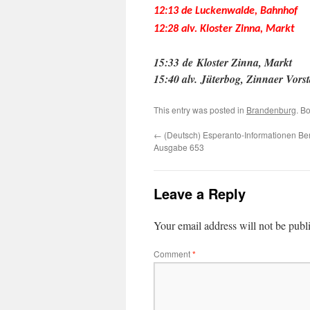
12:13 de Luckenwalde, Bahnhof
12:28 alv. Kloster Zinna, Markt
15:33 de Kloster Zinna, Markt
15:40 alv. Jüterbog, Zinnaer Vorst
This entry was posted in
Brandenburg
. B
←
(Deutsch) Esperanto-Informationen Be
Ausgabe 653
Leave a Reply
Your email address will not be publ
Comment
*