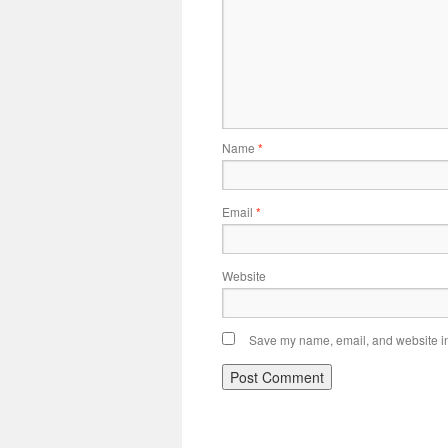
Name
*
Email
*
Website
Save my name, email, and website in 