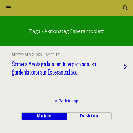
Tags › Akrionstag Esperantoplatz
SEPTEMBER 2, 2022 • BY FRITZ
Somera Agotago kun teo, interparoladoj kaj
ĝardenlaboroj sur Esperantoplaco
Back to top
Mobile
Desktop