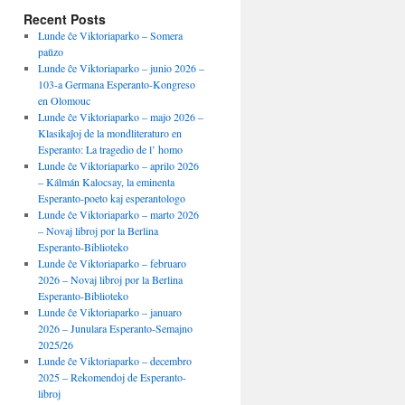
Recent Posts
Lunde ĉe Viktoriaparko – Somera
paŭzo
Lunde ĉe Viktoriaparko – junio 2026 –
103-a Germana Esperanto-Kongreso
en Olomouc
Lunde ĉe Viktoriaparko – majo 2026 –
Klasikaĵoj de la mondliteraturo en
Esperanto: La tragedio de l’ homo
Lunde ĉe Viktoriaparko – aprilo 2026
– Kálmán Kalocsay, la eminenta
Esperanto-poeto kaj esperantologo
Lunde ĉe Viktoriaparko – marto 2026
– Novaj libroj por la Berlina
Esperanto-Biblioteko
Lunde ĉe Viktoriaparko – februaro
2026 – Novaj libroj por la Berlina
Esperanto-Biblioteko
Lunde ĉe Viktoriaparko – januaro
2026 – Junulara Esperanto-Semajno
2025/26
Lunde ĉe Viktoriaparko – decembro
2025 – Rekomendoj de Esperanto-
libroj