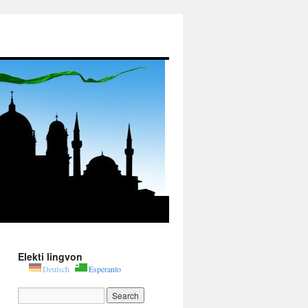
Elekti lingvon
Deutsch
Esperanto