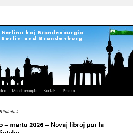
eine
Mondkoncepto
Kontakt
Presse
Bibliothek
 – marto 2026 – Novaj libroj por la
lioteko