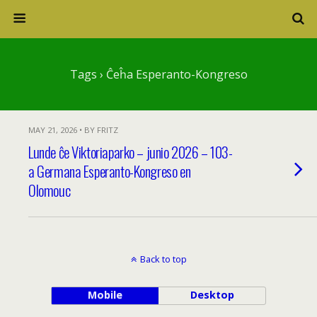
Tags › Ĉeĥa Esperanto-Kongreso
MAY 21, 2026 • BY FRITZ
Lunde ĉe Viktoriaparko – junio 2026 – 103-
a Germana Esperanto-Kongreso en
Olomouc
Back to top
Mobile
Desktop