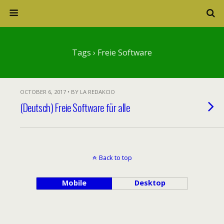
Tags › Freie Software
OCTOBER 6, 2017 • BY LA REDAKCIO
(Deutsch) Freie Software für alle
Back to top
Mobile
Desktop