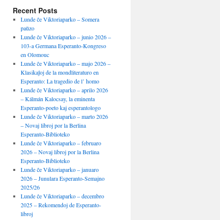
Recent Posts
Lunde ĉe Viktoriaparko – Somera
paŭzo
Lunde ĉe Viktoriaparko – junio 2026 –
103-a Germana Esperanto-Kongreso
en Olomouc
Lunde ĉe Viktoriaparko – majo 2026 –
Klasikaĵoj de la mondliteraturo en
Esperanto: La tragedio de l’ homo
Lunde ĉe Viktoriaparko – aprilo 2026
– Kálmán Kalocsay, la eminenta
Esperanto-poeto kaj esperantologo
Lunde ĉe Viktoriaparko – marto 2026
– Novaj libroj por la Berlina
Esperanto-Biblioteko
Lunde ĉe Viktoriaparko – februaro
2026 – Novaj libroj por la Berlina
Esperanto-Biblioteko
Lunde ĉe Viktoriaparko – januaro
2026 – Junulara Esperanto-Semajno
2025/26
Lunde ĉe Viktoriaparko – decembro
2025 – Rekomendoj de Esperanto-
libroj