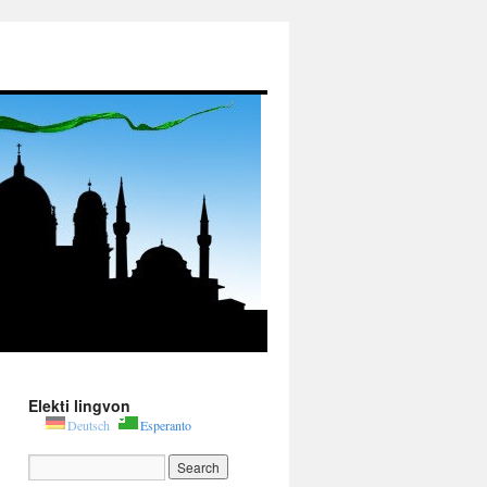
Elekti lingvon
Deutsch
Esperanto