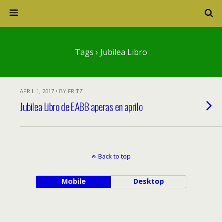
Tags › Jubilea Libro
APRIL 1, 2017 • BY FRITZ
Jubilea Libro de EABB aperas en aprilo
Back to top
Mobile
Desktop