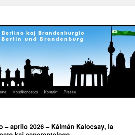
eine
Mondkoncepto
Kontakt
Presse
o – aprilo 2026 – Kálmán Kalocsay, la
oeto kaj esperantologo