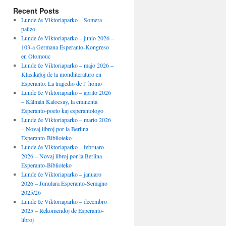
Recent Posts
Lunde ĉe Viktoriaparko – Somera
paŭzo
Lunde ĉe Viktoriaparko – junio 2026 –
103-a Germana Esperanto-Kongreso
en Olomouc
Lunde ĉe Viktoriaparko – majo 2026 –
Klasikaĵoj de la mondliteraturo en
Esperanto: La tragedio de l’ homo
Lunde ĉe Viktoriaparko – aprilo 2026
– Kálmán Kalocsay, la eminenta
Esperanto-poeto kaj esperantologo
Lunde ĉe Viktoriaparko – marto 2026
– Novaj libroj por la Berlina
Esperanto-Biblioteko
Lunde ĉe Viktoriaparko – februaro
2026 – Novaj libroj por la Berlina
Esperanto-Biblioteko
Lunde ĉe Viktoriaparko – januaro
2026 – Junulara Esperanto-Semajno
2025/26
Lunde ĉe Viktoriaparko – decembro
2025 – Rekomendoj de Esperanto-
libroj