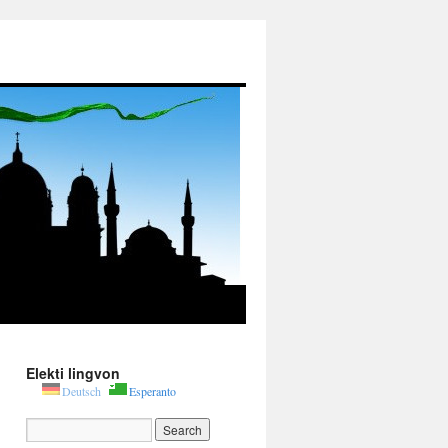
Elekti lingvon
Deutsch
Esperanto