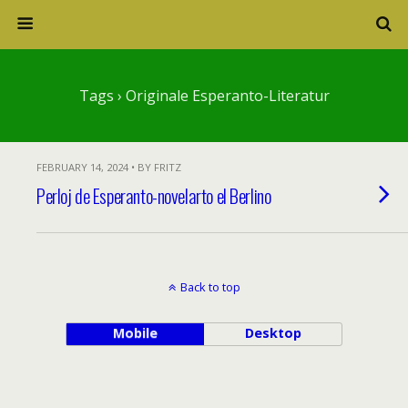
Tags › Originale Esperanto-Literatur
FEBRUARY 14, 2024 • BY FRITZ
Perloj de Esperanto-novelarto el Berlino
Back to top
Mobile
Desktop