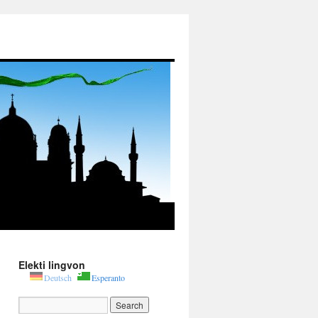
Elekti lingvon
Deutsch
Esperanto