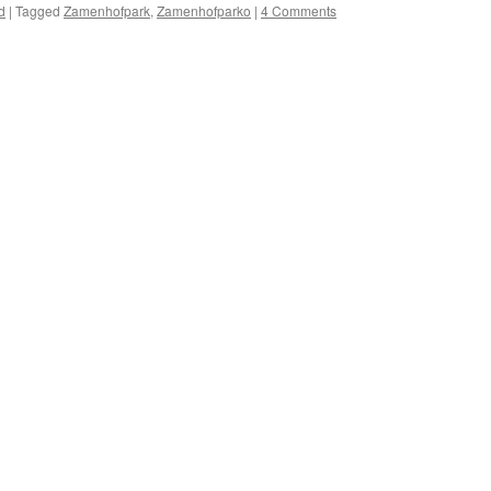
d
|
Tagged
Zamenhofpark
,
Zamenhofparko
|
4 Comments