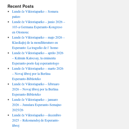
Recent Posts
Lunde ĉe Viktoriaparko – Somera
paŭzo
Lunde ĉe Viktoriaparko – junio 2026 –
103-a Germana Esperanto-Kongreso
en Olomouc
Lunde ĉe Viktoriaparko – majo 2026 –
Klasikaĵoj de la mondliteraturo en
Esperanto: La tragedio de l’ homo
Lunde ĉe Viktoriaparko – aprilo 2026
– Kálmán Kalocsay, la eminenta
Esperanto-poeto kaj esperantologo
Lunde ĉe Viktoriaparko – marto 2026
– Novaj libroj por la Berlina
Esperanto-Biblioteko
Lunde ĉe Viktoriaparko – februaro
2026 – Novaj libroj por la Berlina
Esperanto-Biblioteko
Lunde ĉe Viktoriaparko – januaro
2026 – Junulara Esperanto-Semajno
2025/26
Lunde ĉe Viktoriaparko – decembro
2025 – Rekomendoj de Esperanto-
libroj