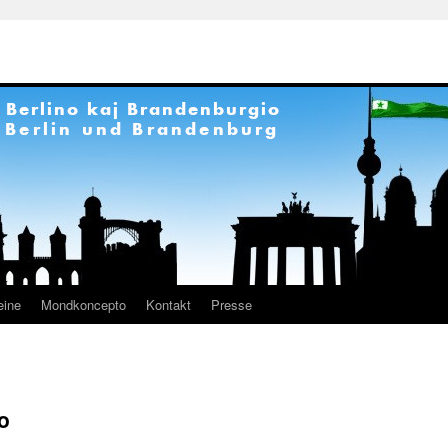
eine
Mondkoncepto
Kontakt
Presse
o