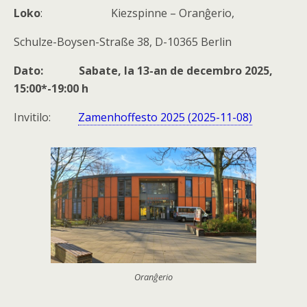
Loko
: Kiezspinne – Oranĝerio,
Schulze-Boysen-Straße 38, D-10365 Berlin
Dato
: Sabate, la 13-an de decembro 2025,
15:00*-19:00 h
Invitilo:
Zamenhoffesto 2025 (2025-11-08)
Oranĝerio