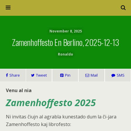
November 8, 2025
Zamenhoffesto En Berlino, 2025-12-13
Ronaldo
Share
Tweet
Pin
Mail
SMS
Venu al nia
Zamenhoffesto 2025
Ni invitas ĉiujn al agrabla kunestado dum la ĉi-jara
Zamenhoffesto kaj librofesto: