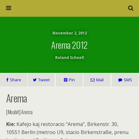
November 2, 2012
Arema 2012
Roland Schnell
Share
Tweet
Pin
Mail
SMS
Arema
[Moabit] Arema
Kie:
Kafejo kaj restoracio “Arema”, Birkenstr. 30,
10551 Berlin (metroo U9, stacio Birkenstraße, prenu