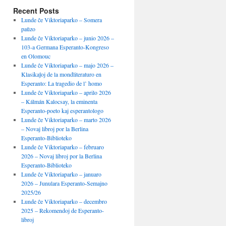
Recent Posts
Lunde ĉe Viktoriaparko – Somera
paŭzo
Lunde ĉe Viktoriaparko – junio 2026 –
103-a Germana Esperanto-Kongreso
en Olomouc
Lunde ĉe Viktoriaparko – majo 2026 –
Klasikaĵoj de la mondliteraturo en
Esperanto: La tragedio de l’ homo
Lunde ĉe Viktoriaparko – aprilo 2026
– Kálmán Kalocsay, la eminenta
Esperanto-poeto kaj esperantologo
Lunde ĉe Viktoriaparko – marto 2026
– Novaj libroj por la Berlina
Esperanto-Biblioteko
Lunde ĉe Viktoriaparko – februaro
2026 – Novaj libroj por la Berlina
Esperanto-Biblioteko
Lunde ĉe Viktoriaparko – januaro
2026 – Junulara Esperanto-Semajno
2025/26
Lunde ĉe Viktoriaparko – decembro
2025 – Rekomendoj de Esperanto-
libroj