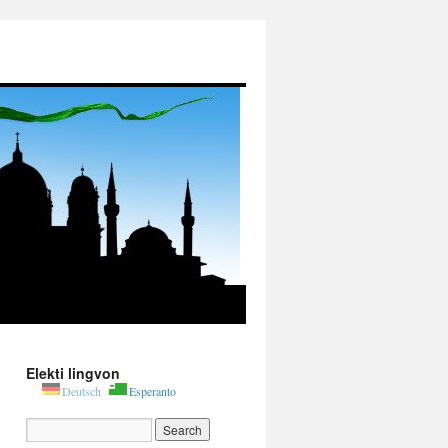
Elekti lingvon
Deutsch
Esperanto