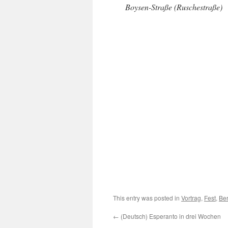
Boysen-Straße (Ruschestraße)
This entry was posted in
Vortrag
,
Fest
,
Ber
←
(Deutsch) Esperanto in drei Wochen