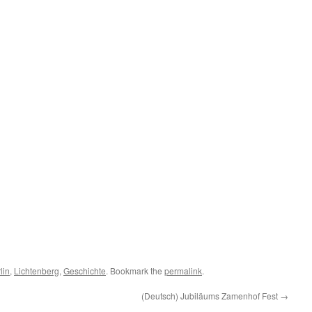
lin
,
Lichtenberg
,
Geschichte
. Bookmark the
permalink
.
(Deutsch) Jubiläums Zamenhof Fest
→