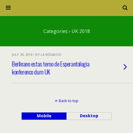
Categories ›
UK 2018
JULY 30, 2018 • BY LA REDAKCIO
Berlinano estas temo de Esperantologia
konferenco dum UK
Back to top
Mobile
Desktop