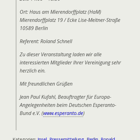
Ort: Haus am Mierendorffplatz (HaM)
Mierendorffplatz 19 / Ecke Lise-Meitner-Straße
10589 Berlin
Referent: Roland Schnell
Zu dieser Veranstaltung laden wir alle
interessierten Mitglieder Ihrer Vereinigung sehr
herzlich ein.
Mit freundlichen Grüßen
Jean Paul Kufahl, Beauftragter für Europa-
Angelegenheiten beim Deutschen Esperanto-
Bund e.V. (
www.esperanto.de
)
Kategorien:
Insel
,
Pressemitteilung
,
Berlin
,
Ronald