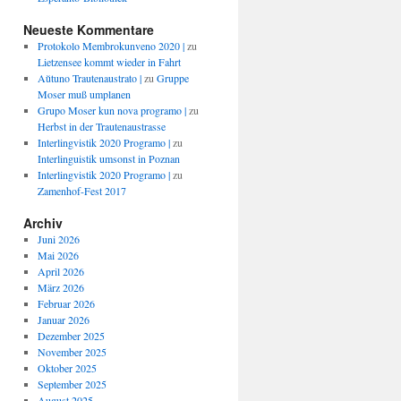
Neueste Kommentare
Protokolo Membrokunveno 2020 |
zu
Lietzensee kommt wieder in Fahrt
Aŭtuno Trautenaustrato |
zu
Gruppe
Moser muß umplanen
Grupo Moser kun nova programo |
zu
Herbst in der Trautenaustrasse
Interlingvistik 2020 Programo |
zu
Interlinguistik umsonst in Poznan
Interlingvistik 2020 Programo |
zu
Zamenhof-Fest 2017
Archiv
Juni 2026
Mai 2026
April 2026
März 2026
Februar 2026
Januar 2026
Dezember 2025
November 2025
Oktober 2025
September 2025
August 2025