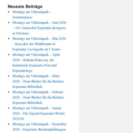
Neueste Beiträge
Montags am Viktoriapark –
Sommerpause
Montags am Viktoriapark – Juni 2026
– 103. Deutscher Esperanto-Kongress
in Olomouc
Montags am Viktoriapark – Mai 2026
– Klassiker der Weltliteratur in
Esperanto: La tragedio de l’ homo
Montags am Viktoriapark – April
2026 – Kálmán Kalocsay, der
bedeutende Esperanto-Poet und
Esperantologe
Montags am Viktoriapark – März
2026 – Neue Bücher für die Berliner
Esperanto-Bibliothek
Montags am Viktoriapark – Februar
2026 – Neue Bücher für die Berliner
Esperanto-Bibliothek
Montags am Viktoriapark – Januar
2026 – Die Jugend-Esperanto-Woche
2025/26
Montags am Viktoriapark – Dezember
2025 – Esperanto-Buchempfehlungen