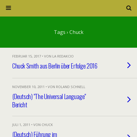
Tags › Chuck
FEBRUAR 15, 2017 • VON LA REDAKCIO
Chuck Smith aus Berlin über Erfolge 2016
NOVEMBER 10, 2011 • VON ROLAND SCHNELL
(Deutsch) "The Universal Language"
Bericht
JULI 1, 2011 • VON CHUCK
(Deutsch) Führung im