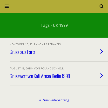
Tags › UK 1999
NOVEMBER 10, 2019 • VON LA REDAKCIO
Gruss aus Paris
AUGUST 19, 2018 • VON ROLAND SCHNELL
Grusswort von Kofi Annan Berlin 1999
Zum Seitenanfang