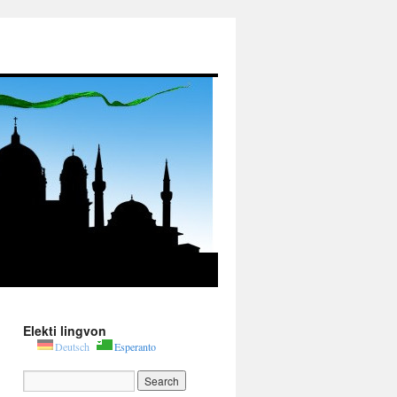
Elekti lingvon
Deutsch
Esperanto