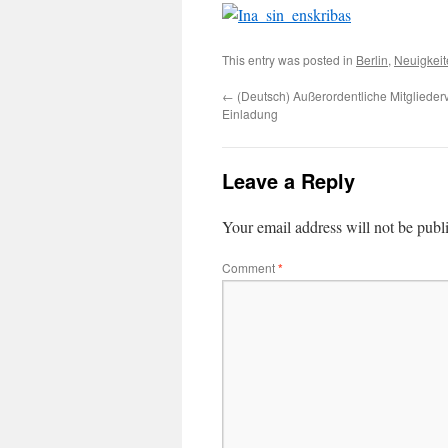
This entry was posted in
Berlin
,
Neuigkeit
←
(Deutsch) Außerordentliche Mitgliede
Einladung
Leave a Reply
Your email address will not be publ
Comment
*