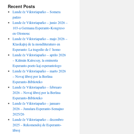
Recent Posts
Lunde ĉe Viktoriaparko – Somera
paŭzo
Lunde ĉe Viktoriaparko – junio 2026 –
103-a Germana Esperanto-Kongreso
en Olomouc
Lunde ĉe Viktoriaparko – majo 2026 –
Klasikaĵoj de la mondliteraturo en
Esperanto: La tragedio de l’ homo
Lunde ĉe Viktoriaparko – aprilo 2026
– Kálmán Kalocsay, la eminenta
Esperanto-poeto kaj esperantologo
Lunde ĉe Viktoriaparko – marto 2026
– Novaj libroj por la Berlina
Esperanto-Biblioteko
Lunde ĉe Viktoriaparko – februaro
2026 – Novaj libroj por la Berlina
Esperanto-Biblioteko
Lunde ĉe Viktoriaparko – januaro
2026 – Junulara Esperanto-Semajno
2025/26
Lunde ĉe Viktoriaparko – decembro
2025 – Rekomendoj de Esperanto-
libroj