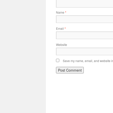
Name
*
Email
*
Website
Save my name, email, and website in 