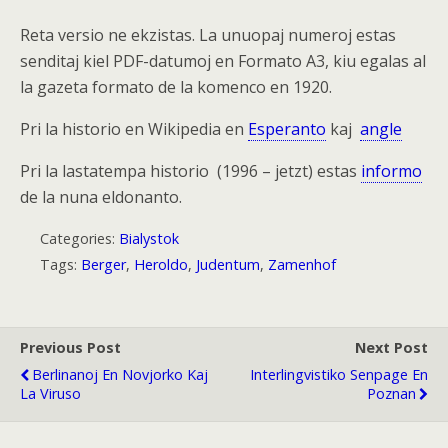
Reta versio ne ekzistas. La unuopaj numeroj estas
senditaj kiel PDF-datumoj en Formato A3, kiu egalas al
la gazeta formato de la komenco en 1920.
Pri la historio en Wikipedia en
Esperanto
kaj
angle
Pri la lastatempa historio (1996 – jetzt) estas
informo
de la nuna eldonanto.
Categories:
Bialystok
Tags:
Berger
,
Heroldo
,
Judentum
,
Zamenhof
Previous Post
Next Post
Berlinanoj En Novjorko Kaj
Interlingvistiko Senpage En
La Viruso
Poznan