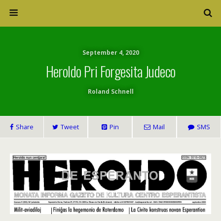
September 4, 2020
Heroldo Pri Forgesita Judeco
Roland Schnell
Share
Tweet
Pin
Mail
SMS