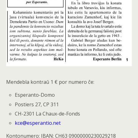
Mendebla kontraŭ 1 € por numero ĉe:
Esperanto-Domo
Postiers 27, CP 311
CH-2301 La Chaux-de-Fonds
kce@esperantio.net
Kontonumero: IBAN: CH63 09000000230029218