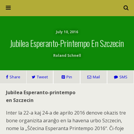
July 10, 2016
Jubilea Esperanto-Printempo En Szczecin
Roland Schnell
Share
Tweet
Pin
Mail
SMS
Jubilea Esperanto-printempo
en Szczecin
Inter la 22-a kaj 24-a de aprilo 2016 denove okazis tre
bone organizita aranĝo en la havena urbo Szczecin,
nome la „Ŝĉecina Esperanta Printempo 2016“. Ĉi-foje