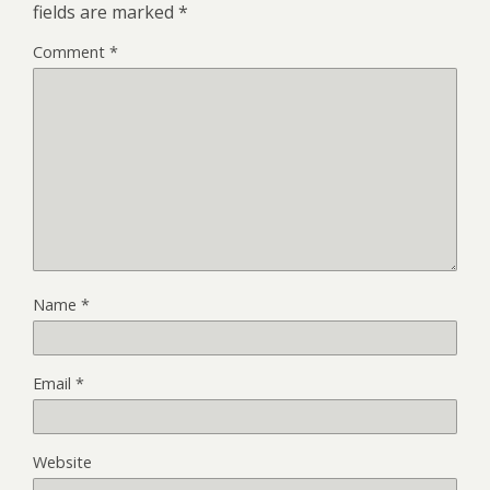
fields are marked
*
Comment
*
Name
*
Email
*
Website