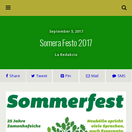
September 5, 2017
Somera Festo 2017
La Redakcio
Share
Tweet
Pin
Mail
SMS