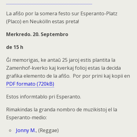
La afiŝo por la somera festo sur Esperanto-Platz
(Placo) en Neukölln estas preta!
Merkredo. 20. Septembro
de 15 h
Ĝi memorigas, ke antaŭ 25 jaroj estis plantita la
Zamenhof-kverko kaj kverkaj folioj estas la decida
grafika elemento de la afiŝo. Por por prini kaj kopii en
PDF formato (720kB)
Estos informtablo pri Esperanto.
Rimakindas la granda nombro de muzikistoj el la
Esperanto-medio:
Jonny M.
, (Reggae)