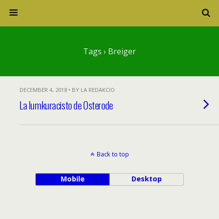
Tags › Breiger
DECEMBER 4, 2018 • BY LA REDAKCIO
La lumkuracisto de Osterode
Back to top
Mobile
Desktop