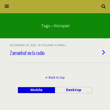
Tags › Hörspiel
NOVEMBER 29, 2020 • BY ROLAND SCHNELL
Zamenhof en la radio
Back to top
Mobile
Desktop