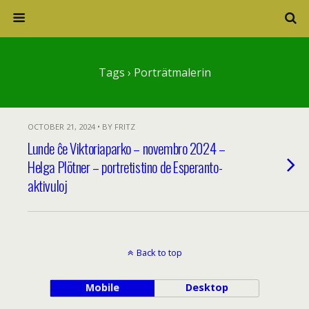
Tags › Porträtmalerin
OCTOBER 21, 2024 • BY FRITZ
Lunde ĉe Viktoriaparko – novembro 2024 –
Helga Plötner – portretistino de Esperanto-
aktivuloj
Back to top
Mobile
Desktop