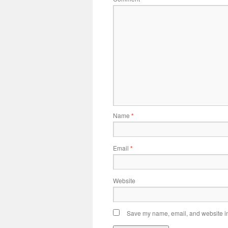
Name
*
Email
*
Website
Save my name, email, and website in 