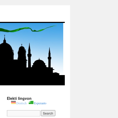
Elekti lingvon
Deutsch
Esperanto