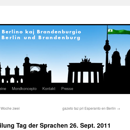
eine
Mondkoncepto
Kontakt
Presse
r Woche zwei
gazeto taz pri Esperanto en Berlin
→
ilung Tag der Sprachen 26. Sept. 2011