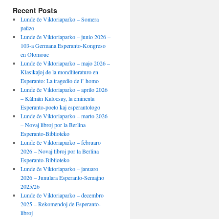
Recent Posts
Lunde ĉe Viktoriaparko – Somera
paŭzo
Lunde ĉe Viktoriaparko – junio 2026 –
103-a Germana Esperanto-Kongreso
en Olomouc
Lunde ĉe Viktoriaparko – majo 2026 –
Klasikaĵoj de la mondliteraturo en
Esperanto: La tragedio de l’ homo
Lunde ĉe Viktoriaparko – aprilo 2026
– Kálmán Kalocsay, la eminenta
Esperanto-poeto kaj esperantologo
Lunde ĉe Viktoriaparko – marto 2026
– Novaj libroj por la Berlina
Esperanto-Biblioteko
Lunde ĉe Viktoriaparko – februaro
2026 – Novaj libroj por la Berlina
Esperanto-Biblioteko
Lunde ĉe Viktoriaparko – januaro
2026 – Junulara Esperanto-Semajno
2025/26
Lunde ĉe Viktoriaparko – decembro
2025 – Rekomendoj de Esperanto-
libroj