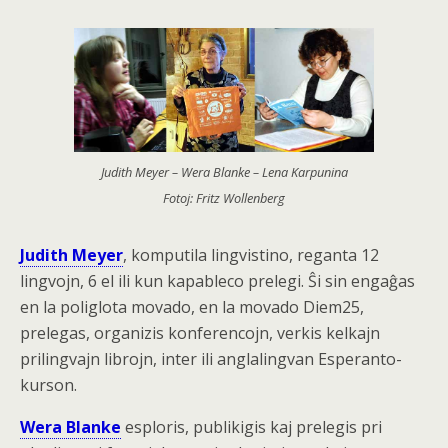
Judith Meyer – Wera Blanke – Lena Karpunina
Fotoj: Fritz Wollenberg
Judith Meyer
, komputila lingvistino, reganta 12
lingvojn, 6 el ili kun kapableco prelegi. Ŝi sin engaĝas
en la poliglota movado, en la movado Diem25,
prelegas, organizis konferencojn, verkis kelkajn
prilingvajn librojn, inter ili anglalingvan Esperanto-
kurson.
Wera Blanke
esploris, publikigis kaj prelegis pri