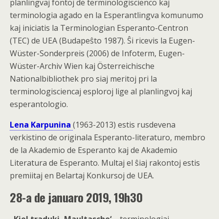
planlingvaj fontoj de terminologiscienco kaj
terminologia agado en la Esperantlingva komunumo
kaj iniciatis la Terminologian Esperanto-Centron
(TEC) de UEA (Budapeŝto 1987). Ŝi ricevis la Eugen-
Wüster-Sonderpreis (2006) de Infoterm, Eugen-
Wüster-Archiv Wien kaj Österreichische
Nationalbibliothek pro siaj meritoj pri la
terminologisciencaj esploroj lige al planlingvoj kaj
esperantologio.
Lena Karpunina
(1963-2013) estis rusdevena
verkistino de originala Esperanto-literaturo, membro
de la Akademio de Esperanto kaj de Akademio
Literatura de Esperanto. Multaj el ŝiaj rakontoj estis
premiitaj en Belartaj Konkursoj de UEA.
28-a de januaro 2019, 19h30