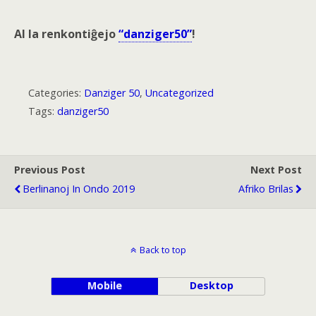
Al la renkontiĝejo
“danziger50”
!
Categories:
Danziger 50
,
Uncategorized
Tags:
danziger50
Previous Post
Next Post
Berlinanoj In Ondo 2019
Afriko Brilas
Back to top
Mobile
Desktop