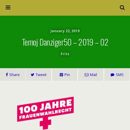
January 22, 2019
Temoj Danziger50 – 2019 – 02
Fritz
Share
Tweet
Pin
Mail
SMS