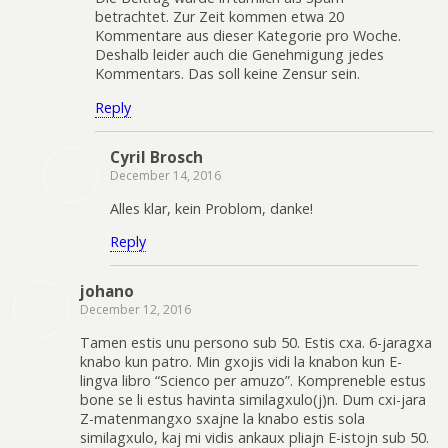
betrachtet. Zur Zeit kommen etwa 20
Kommentare aus dieser Kategorie pro Woche.
Deshalb leider auch die Genehmigung jedes
Kommentars. Das soll keine Zensur sein.
Reply
Cyril Brosch
December 14, 2016
Alles klar, kein Problom, danke!
Reply
johano
December 12, 2016
Tamen estis unu persono sub 50. Estis cxa. 6-jaragxa
knabo kun patro. Min gxojis vidi la knabon kun E-
lingva libro “Scienco per amuzo”. Kompreneble estus
bone se li estus havinta similagxulo(j)n. Dum cxi-jara
Z-matenmangxo sxajne la knabo estis sola
similagxulo, kaj mi vidis ankaux pliajn E-istojn sub 50.