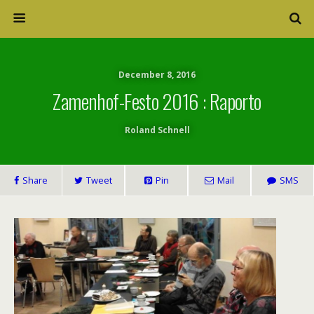
December 8, 2016
Zamenhof-Festo 2016 : Raporto
Roland Schnell
Share
Tweet
Pin
Mail
SMS