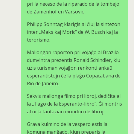
pri la neceso de la riparado de la tombejo
de Zamenhof en Varsovio.
Philipp Sonntag klarigis al ĉiuj la sintezon
inter „Maks kaj Moric“ de W. Busch kaj la
terorismo.
Mallongan raporton pri vojaĝo al Brazilo
dumvintra prezentis Ronald Schindler, kiu
uzis turisman vojaĝon renkonti ankaŭ
esperantistojn ĉe la plaĝo Copacabana de
Rio de Janeiro.
Sekvis mallonga filmo pri libroj, dediĉita al
la „Tago de la Esperanto-libro“. Ĝi montris
al ni la fantazian mondon de libroj.
Grava kulmino de la vespero estis la
komuna manĝado, kiun preparis la