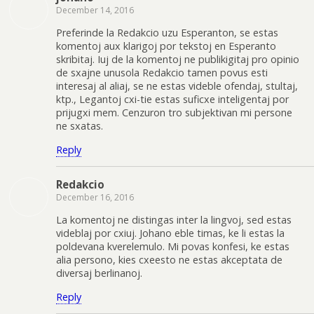
December 14, 2016
Preferinde la Redakcio uzu Esperanton, se estas
komentoj aux klarigoj por tekstoj en Esperanto
skribitaj. Iuj de la komentoj ne publikigitaj pro opinio
de sxajne unusola Redakcio tamen povus esti
interesaj al aliaj, se ne estas videble ofendaj, stultaj,
ktp., Legantoj cxi-tie estas suficxe inteligentaj por
prijugxi mem. Cenzuron tro subjektivan mi persone
ne sxatas.
Reply
Redakcio
December 16, 2016
La komentoj ne distingas inter la lingvoj, sed estas
videblaj por cxiuj. Johano eble timas, ke li estas la
poldevana kverelemulo. Mi povas konfesi, ke estas
alia persono, kies cxeesto ne estas akceptata de
diversaj berlinanoj.
Reply