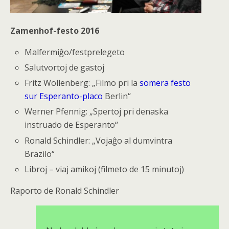
Zamenhof-festo 2016
Malfermiĝo/festprelegeto
Salutvortoj de gastoj
Fritz Wollenberg: „Filmo pri la
somera festo
sur Esperanto-placo
Berlin“
Werner Pfennig: „Spertoj pri denaska
instruado de Esperanto“
Ronald Schindler: „Vojaĝo al dumvintra
Brazilo“
Libroj – viaj amikoj (filmeto de 15 minutoj)
Raporto de Ronald Schindler