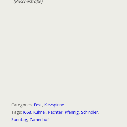
(Ruschestraße)
Categories:
Fest
,
Kiezspinne
Tags:
I668
,
Kühnel
,
Pachter
,
Pfennig
,
Schindler
,
Sonntag
,
Zamenhof