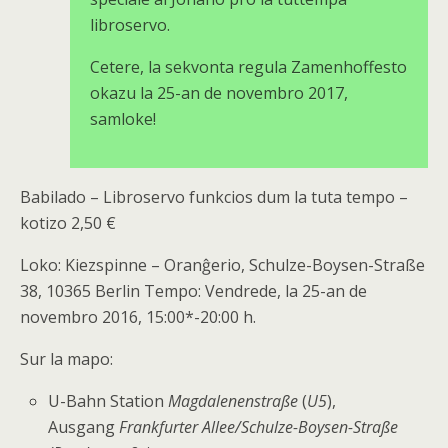
libroservo.
Cetere, la sekvonta regula Zamenhoffesto
okazu la 25-an de novembro 2017,
samloke!
Babilado –
Libroservo funkcios dum la tuta tempo –
kotizo 2,50 €
Loko: Kiezspinne – Oranĝerio, Schulze-Boysen-Straße
38, 10365 Berlin Tempo: Vendrede, la 25-an de
novembro 2016, 15:00*-20:00 h.
Sur la mapo:
U-Bahn Station
Magdalenenstraße
(
U5
),
Ausgang
Frankfurter Allee/Schulze-
Boysen-Straße