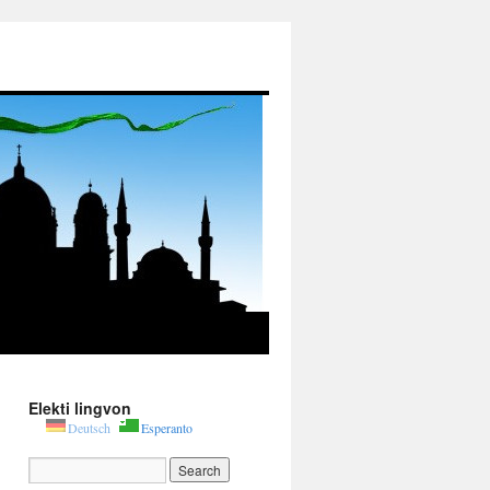
Elekti lingvon
Deutsch
Esperanto