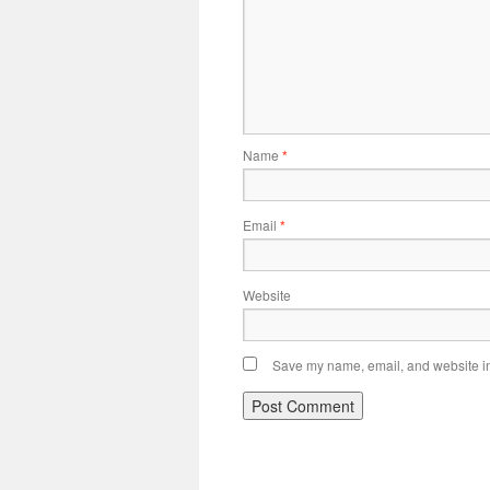
Name
*
Email
*
Website
Save my name, email, and website in 