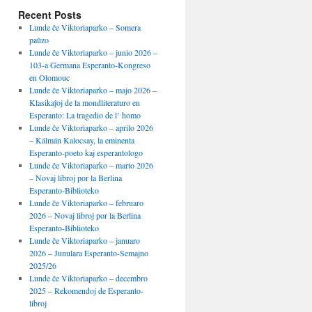
Recent Posts
Lunde ĉe Viktoriaparko – Somera
paŭzo
Lunde ĉe Viktoriaparko – junio 2026 –
103-a Germana Esperanto-Kongreso
en Olomouc
Lunde ĉe Viktoriaparko – majo 2026 –
Klasikaĵoj de la mondliteraturo en
Esperanto: La tragedio de l’ homo
Lunde ĉe Viktoriaparko – aprilo 2026
– Kálmán Kalocsay, la eminenta
Esperanto-poeto kaj esperantologo
Lunde ĉe Viktoriaparko – marto 2026
– Novaj libroj por la Berlina
Esperanto-Biblioteko
Lunde ĉe Viktoriaparko – februaro
2026 – Novaj libroj por la Berlina
Esperanto-Biblioteko
Lunde ĉe Viktoriaparko – januaro
2026 – Junulara Esperanto-Semajno
2025/26
Lunde ĉe Viktoriaparko – decembro
2025 – Rekomendoj de Esperanto-
libroj