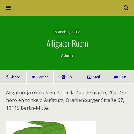
March 2, 2012
Alligator Room
Admin
Share
Tweet
Pin
Mail
SMS
Aligatorejo okazos en Berlin la 4an de marto, 20a-23a
horo en trinkejo Aufsturz, Oranienburger Straße 67,
10115 Berlin-Mitte.