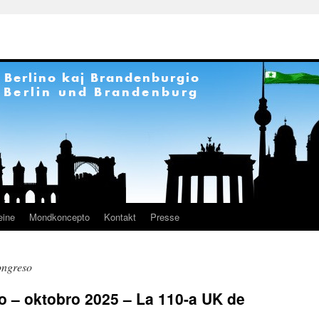
eine
Mondkoncepto
Kontakt
Presse
ongreso
o – oktobro 2025 – La 110-a UK de