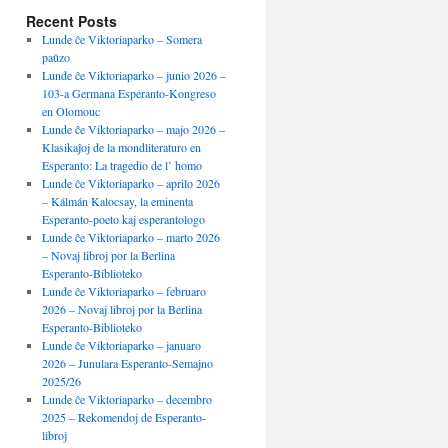
Recent Posts
Lunde ĉe Viktoriaparko – Somera
paŭzo
Lunde ĉe Viktoriaparko – junio 2026 –
103-a Germana Esperanto-Kongreso
en Olomouc
Lunde ĉe Viktoriaparko – majo 2026 –
Klasikaĵoj de la mondliteraturo en
Esperanto: La tragedio de l’ homo
Lunde ĉe Viktoriaparko – aprilo 2026
– Kálmán Kalocsay, la eminenta
Esperanto-poeto kaj esperantologo
Lunde ĉe Viktoriaparko – marto 2026
– Novaj libroj por la Berlina
Esperanto-Biblioteko
Lunde ĉe Viktoriaparko – februaro
2026 – Novaj libroj por la Berlina
Esperanto-Biblioteko
Lunde ĉe Viktoriaparko – januaro
2026 – Junulara Esperanto-Semajno
2025/26
Lunde ĉe Viktoriaparko – decembro
2025 – Rekomendoj de Esperanto-
libroj