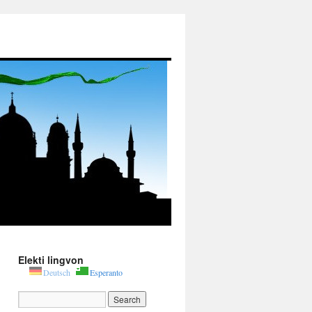
Elekti lingvon
Deutsch
Esperanto