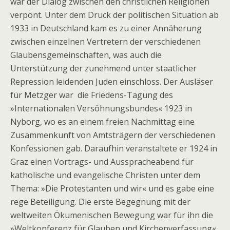
war der Dialog zwischen den christlichen Religionen
verpönt. Unter dem Druck der politischen Situation ab
1933 in Deutschland kam es zu einer Annäherung
zwischen einzelnen Vertretern der verschiedenen
Glaubensgemeinschaften, was auch die
Unterstützung der zunehmend unter staatlicher
Repression leidenden Juden einschloss. Der Ausläser
für Metzger war die Friedens-Tagung des
»Internationalen Versöhnungsbundes« 1923 in
Nyborg, wo es an einem freien Nachmittag eine
Zusammenkunft von Amtsträgern der verschiedenen
Konfessionen gab. Daraufhin veranstaltete er 1924 in
Graz einen Vortrags- und Ausspracheabend für
katholische und evangelische Christen unter dem
Thema: »Die Protestanten und wir« und es gabe eine
rege Beteiligung. Die erste Begegnung mit der
weltweiten Ökumenischen Bewegung war für ihn die
»Weltkonferenz für Glauben und Kirchenverfassung«