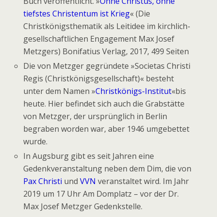
Buch veröffentlicht. »
Ohne Christus, ohne
tiefstes Christentum ist Krieg
« (Die
Christkönigsthematik als Leitidee im kirchlich-
gesellschaftlichen Engagement Max Josef
Metzgers) Bonifatius Verlag, 2017, 499 Seiten
Die von Metzger gegründete »Societas Christi
Regis (Christkönigsgesellschaft)« besteht
unter dem Namen »
Christkönigs-Institut
«bis
heute. Hier befindet sich auch die Grabstätte
von Metzger, der ursprünglich in Berlin
begraben worden war, aber 1946 umgebettet
wurde.
In Augsburg gibt es seit Jahren eine
Gedenkveranstaltung neben dem Dim, die von
Pax Christi
und
VVN
veranstaltet wird. Im Jahr
2019 um 17 Uhr Am Domplatz – vor der Dr.
Max Josef Metzger Gedenkstelle.