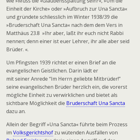
wie »Muss die «Glaubensspaltung sein?«, »Um die
Einheit der Kirche» oder »Aufbruch zur Una Sancta«
und gründete schliesslich im Winter 1938/39 die
»Bruderschaft Una Sancta« nach dem dem Vers in
Matthäus 23.8 »Ihr aber, laßt ihr euch nicht Rabbi
nennen; denn einer ist euer Lehrer, ihr alle aber seid
Brüder.
«.
Um Pfingsten 1939 richtet er einen Brief an die
evangelischen Geistlichen. Darin lädt er
mit seiner Anrede “Im Herrn geliebte Mitbrüder!”
seine evangelischen Brüder herzlich ein, die vorerst
mögliche Einheit zu verwirklichen und bietet als
sichtbare Möglichkeit die
Bruderschaft Una Sancta
dazu an.
Allein der Begriff »Una Sancta« führte beim Prozess
im
Volksgerichtshof
zu wütenden Ausfällen von