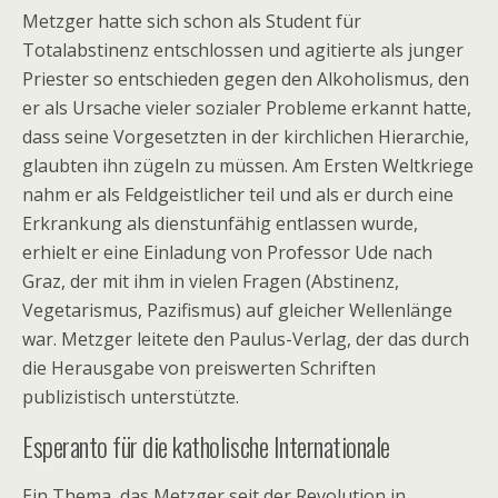
Metzger hatte sich schon als Student für
Totalabstinenz entschlossen und agitierte als junger
Priester so entschieden gegen den Alkoholismus, den
er als Ursache vieler sozialer Probleme erkannt hatte,
dass seine Vorgesetzten in der kirchlichen Hierarchie,
glaubten ihn zügeln zu müssen. Am Ersten Weltkriege
nahm er als Feldgeistlicher teil und als er durch eine
Erkrankung als dienstunfähig entlassen wurde,
erhielt er eine Einladung von Professor Ude nach
Graz, der mit ihm in vielen Fragen (Abstinenz,
Vegetarismus, Pazifismus) auf gleicher Wellenlänge
war. Metzger leitete den Paulus-Verlag, der das durch
die Herausgabe von preiswerten Schriften
publizistisch unterstützte.
Esperanto für die katholische Internationale
Ein Thema, das Metzger seit der Revolution in