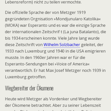
Lebensreform) nicht zu teilen vermochte.
Die offizielle Sprache der von Metzger 1919
gegründeten Orgnisation »Mondjunularo Katolika«
(MOKA) war Esperanto und es war die einzige Sprache
der internationalen Zeitschrif t (La juna Batalanto), die
bis 1934 erscheinen konnte. Viele Jahre lang wurde
diese Zeitschrift von
Wilhelm Solzbacher
geleitet, der
1933 nach Luxemburg und 1940 in die USA emigrieren
musste. In den 1960er Jahren war er für die
Esperanto-Sendungen bei »Voice of America«
verantwortlich. Er hat Max Josef Metzger noch 1939 in
Luxemburg getroffen.
Wegbereiter der Ökumene
Heute wird Metzger als Vordenker und Wegbereiter
der Ökomene betrachtet. Aber zu seiner Lebenszeit