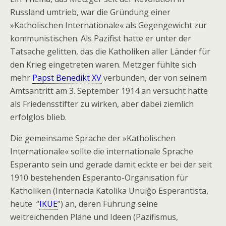
Russland umtrieb, war die Gründung einer
»Katholischen Internationale« als Gegengewicht zur
kommunistischen. Als Pazifist hatte er unter der
Tatsache gelitten, das die Katholiken aller Länder für
den Krieg eingetreten waren. Metzger fühlte sich
mehr
Papst Benedikt XV
verbunden, der von seinem
Amtsantritt am 3. September 1914 an versucht hatte
als Friedensstifter zu wirken, aber dabei ziemlich
erfolglos blieb.
Die gemeinsame Sprache der »Katholischen
Internationale« sollte die internationale Sprache
Esperanto sein und gerade damit eckte er bei der seit
1910 bestehenden Esperanto-Organisation für
Katholiken (Internacia Katolika Unuiĝo Esperantista,
heute “
IKUE
”) an, deren Führung seine
weitreichenden Pläne und Ideen (Pazifismus,