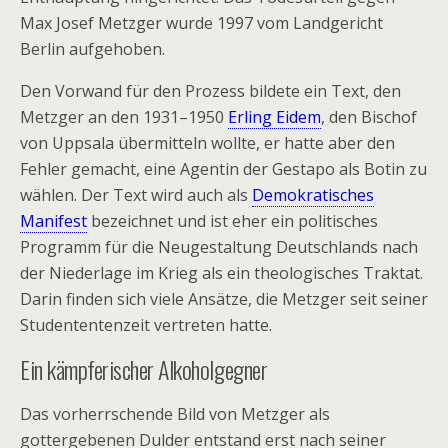
Max Josef Metzger wurde 1997 vom Landgericht
Berlin aufgehoben.
Den Vorwand für den Prozess bildete ein Text, den
Metzger an den
1931
–
1950
Erling
Eidem
, den
Bischof
von
Uppsala
übermitteln wollte, er hatte aber den
Fehler gemacht, eine Agentin der Gestapo als Botin zu
wählen. Der Text wird auch als
Demokratisches
Manifest
bezeichnet und ist eher ein politisches
Programm für die Neugestaltung Deutschlands nach
der Niederlage im Krieg als ein theologisches Traktat.
Darin finden sich viele Ansätze, die Metzger seit seiner
Studententenzeit vertreten hatte.
Ein kämpferischer Alkoholgegner
Das vorherrschende Bild von Metzger als
gottergebenen Dulder entstand erst nach seiner