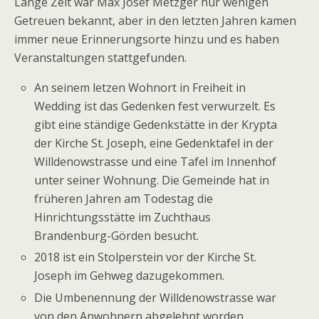
Lange Zeit war Max Josef Metzger nur wenigen
Getreuen bekannt, aber in den letzten Jahren kamen
immer neue Erinnerungsorte hinzu und es haben
Veranstaltungen stattgefunden.
An seinem letzen Wohnort in Freiheit in
Wedding ist das Gedenken fest verwurzelt. Es
gibt eine ständige Gedenkstätte in der Krypta
der Kirche St. Joseph, eine Gedenktafel in der
Willdenowstrasse und eine Tafel im Innenhof
unter seiner Wohnung. Die Gemeinde hat in
früheren Jahren am Todestag die
Hinrichtungsstätte im Zuchthaus
Brandenburg-Görden besucht.
2018 ist ein Stolperstein vor der Kirche St.
Joseph im Gehweg dazugekommen.
Die Umbenennung der Willdenowstrasse war
von den Anwohnern abgelehnt worden.