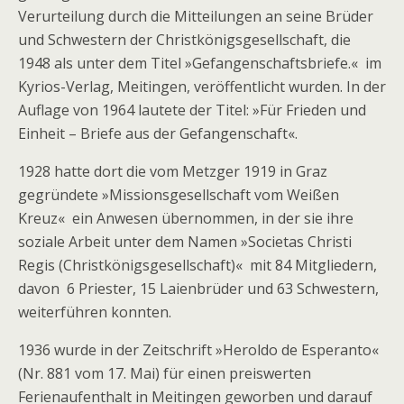
Verurteilung durch die Mitteilungen an seine Brüder
und Schwestern der Christkönigsgesellschaft, die
1948 als unter dem Titel »
Gefangenschaftsbriefe.«
im
Kyrios-Verlag
, Meitingen, veröffentlicht wurden. In der
Auflage von 1964 lautete der Titel: »
Für Frieden und
Einheit – Briefe aus der
Gefangenschaft«.
1928 hatte dort die vom Metzger 1919 in Graz
gegründete »Missionsgesellschaft vom Weißen
Kreuz« ein Anwesen übernommen, in der sie ihre
soziale Arbeit unter dem Namen »Societas Christi
Regis (Christkönigsgesellschaft)« mit 84 Mitgliedern,
davon 6 Priester, 15 Laienbrüder und 63 Schwestern,
weiterführen konnten.
1936 wurde in der Zeitschrift »Heroldo de Esperanto«
(Nr. 881 vom 17. Mai) für einen preiswerten
Ferienaufenthalt in Meitingen geworben und darauf