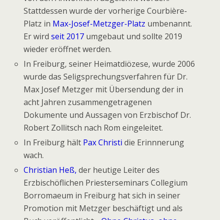
Stattdessen wurde der vorherige Courbière-
Platz in
Max-Josef-Metzger-Platz
umbenannt.
Er wird
seit 2017
umgebaut und sollte 2019
wieder eröffnet werden.
In Freiburg, seiner Heimatdiözese, wurde 2006
wurde das Seligsprechungsverfahren für Dr.
Max Josef Metzger mit Übersendung der in
acht Jahren zusammengetragenen
Dokumente und Aussagen von Erzbischof Dr.
Robert Zollitsch nach Rom eingeleitet.
In Freiburg hält
Pax Christi
die Erinnnerung
wach.
Christian Heß,
der heutige Leiter des
Erzbischöflichen Priesterseminars Collegium
Borromaeum in Freiburg hat sich in seiner
Promotion mit Metzger beschäftigt und als