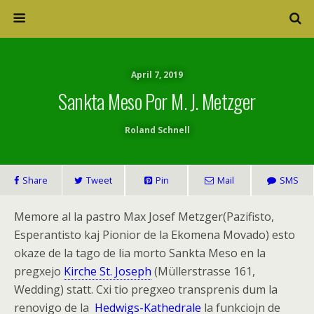
April 7, 2019
Sankta Meso Por M. J. Metzger
Roland Schnell
Share
Tweet
Pin
Mail
SMS
Memore al la pastro Max Josef Metzger(Pazifisto,
Esperantisto kaj Pionior de la Ekomena Movado) esto
okaze de la tago de lia morto Sankta Meso en la
pregxejo
Kirche St. Joseph
(Müllerstrasse 161,
Wedding) statt. Cxi tio pregxeo transprenis dum la
renovigo de la
Hedwigs-Kathedrale
la funkciojn de