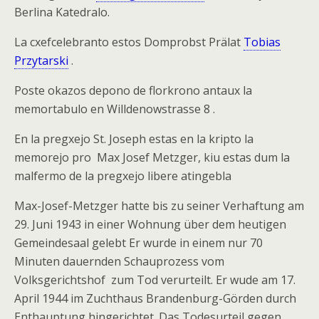
Berlina Katedralo.
La cxefcelebranto estos Domprobst Prälat
Tobias
Przytarski
.
Poste okazos depono de florkrono antaux la
memortabulo en Willdenowstrasse 8 .
En la pregxejo St. Joseph estas en la kripto la
memorejo pro Max Josef Metzger, kiu estas dum la
malfermo de la pregxejo libere atingebla
Max-Josef-Metzger hatte bis zu seiner Verhaftung am
29. Juni 1943 in einer Wohnung über dem heutigen
Gemeindesaal gelebt Er wurde in einem nur 70
Minuten dauernden Schauprozess vom
Volksgerichtshof zum Tod verurteilt. Er wude am 17.
April 1944 im Zuchthaus Brandenburg-Görden durch
Enthauptung hingerichtet. Das Todesurteil gegen