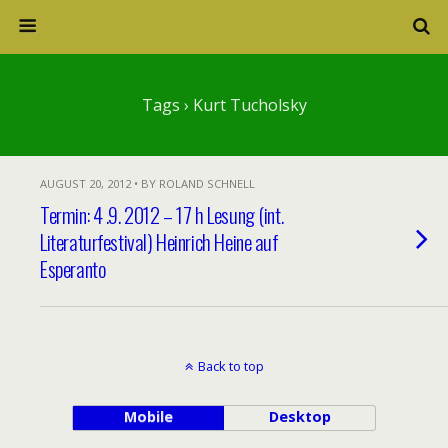
Tags › Kurt Tucholsky
AUGUST 20, 2012 • BY ROLAND SCHNELL
Termin: 4 .9. 2012 – 17 h Lesung (int.
Literaturfestival) Heinrich Heine auf
Esperanto
Back to top
Mobile
Desktop