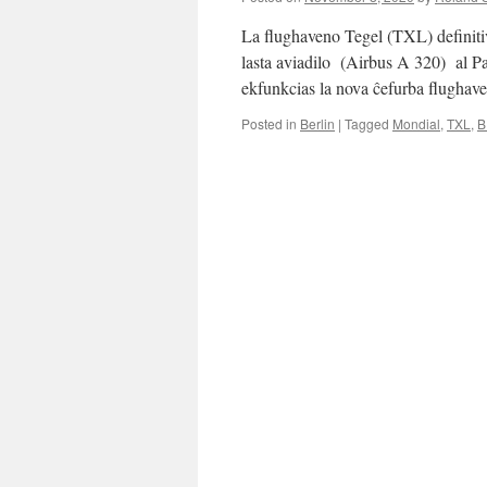
La flughaveno Tegel (TXL) definitiv
lasta aviadilo (Airbus A 320) al Pa
ekfunkcias la nova ĉefurba flugha
Posted in
Berlin
|
Tagged
Mondial
,
TXL
,
B