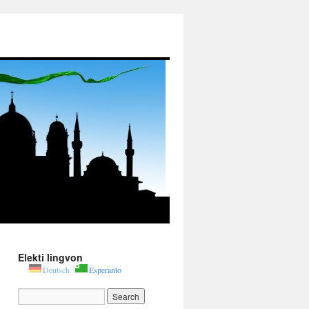
Elekti lingvon
Deutsch
Esperanto