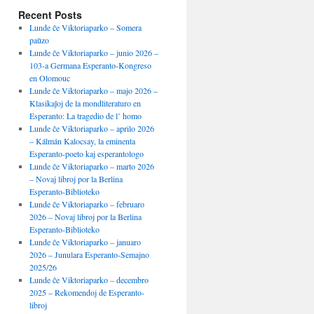
Recent Posts
Lunde ĉe Viktoriaparko – Somera
paŭzo
Lunde ĉe Viktoriaparko – junio 2026 –
103-a Germana Esperanto-Kongreso
en Olomouc
Lunde ĉe Viktoriaparko – majo 2026 –
Klasikaĵoj de la mondliteraturo en
Esperanto: La tragedio de l’ homo
Lunde ĉe Viktoriaparko – aprilo 2026
– Kálmán Kalocsay, la eminenta
Esperanto-poeto kaj esperantologo
Lunde ĉe Viktoriaparko – marto 2026
– Novaj libroj por la Berlina
Esperanto-Biblioteko
Lunde ĉe Viktoriaparko – februaro
2026 – Novaj libroj por la Berlina
Esperanto-Biblioteko
Lunde ĉe Viktoriaparko – januaro
2026 – Junulara Esperanto-Semajno
2025/26
Lunde ĉe Viktoriaparko – decembro
2025 – Rekomendoj de Esperanto-
libroj