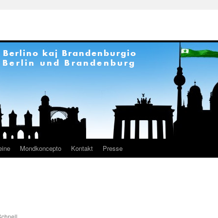
eine
Mondkoncepto
Kontakt
Presse
chnell