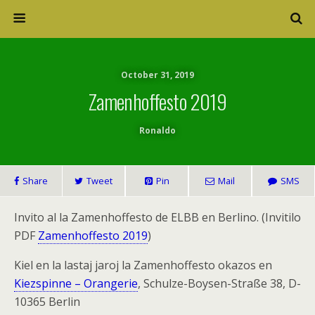
October 31, 2019
Zamenhoffesto 2019
Ronaldo
Share
Tweet
Pin
Mail
SMS
Invito al la Zamenhoffesto de ELBB en Berlino. (Invitilo
PDF
Zamenhoffesto 2019
)
Kiel en la lastaj jaroj la Zamenhoffesto okazos en
Kiezspinne – Orangerie
, Schulze-Boysen-Straße 38, D-
10365 Berlin