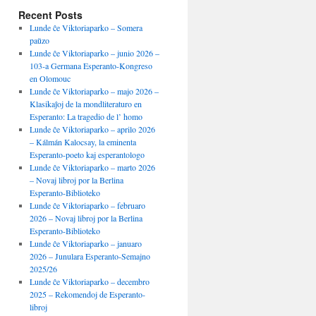
Recent Posts
Lunde ĉe Viktoriaparko – Somera
paŭzo
Lunde ĉe Viktoriaparko – junio 2026 –
103-a Germana Esperanto-Kongreso
en Olomouc
Lunde ĉe Viktoriaparko – majo 2026 –
Klasikaĵoj de la mondliteraturo en
Esperanto: La tragedio de l’ homo
Lunde ĉe Viktoriaparko – aprilo 2026
– Kálmán Kalocsay, la eminenta
Esperanto-poeto kaj esperantologo
Lunde ĉe Viktoriaparko – marto 2026
– Novaj libroj por la Berlina
Esperanto-Biblioteko
Lunde ĉe Viktoriaparko – februaro
2026 – Novaj libroj por la Berlina
Esperanto-Biblioteko
Lunde ĉe Viktoriaparko – januaro
2026 – Junulara Esperanto-Semajno
2025/26
Lunde ĉe Viktoriaparko – decembro
2025 – Rekomendoj de Esperanto-
libroj