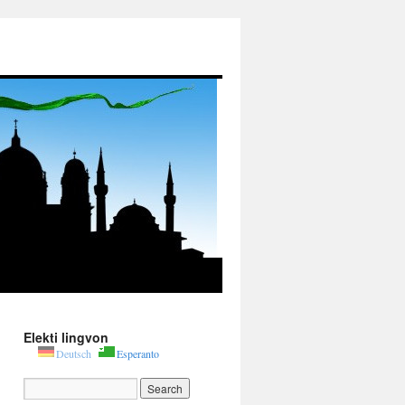
Elekti lingvon
Deutsch
Esperanto