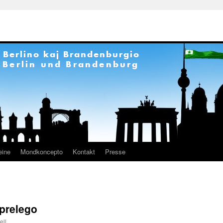
eine
Mondkoncepto
Kontakt
Presse
prelego
ell