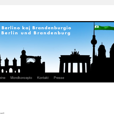
eine
Mondkoncepto
Kontakt
Presse
ell