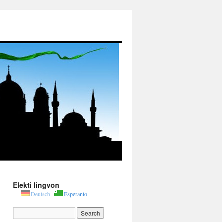
Elekti lingvon
Deutsch
Esperanto