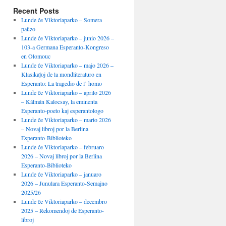
Recent Posts
Lunde ĉe Viktoriaparko – Somera
paŭzo
Lunde ĉe Viktoriaparko – junio 2026 –
103-a Germana Esperanto-Kongreso
en Olomouc
Lunde ĉe Viktoriaparko – majo 2026 –
Klasikaĵoj de la mondliteraturo en
Esperanto: La tragedio de l’ homo
Lunde ĉe Viktoriaparko – aprilo 2026
– Kálmán Kalocsay, la eminenta
Esperanto-poeto kaj esperantologo
Lunde ĉe Viktoriaparko – marto 2026
– Novaj libroj por la Berlina
Esperanto-Biblioteko
Lunde ĉe Viktoriaparko – februaro
2026 – Novaj libroj por la Berlina
Esperanto-Biblioteko
Lunde ĉe Viktoriaparko – januaro
2026 – Junulara Esperanto-Semajno
2025/26
Lunde ĉe Viktoriaparko – decembro
2025 – Rekomendoj de Esperanto-
libroj