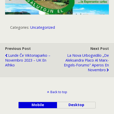
Categories:
Uncategorized
Previous Post
Next Post
Lunde Ĉe Viktoriaparko –
La Nova Urbogvidilo „De
Novembro 2023 – UK En
Aleksandra Placo Al Marx-
Afriko
Engels-Forumo" Aperos En
Novembro
Back to top
Mobile
Desktop