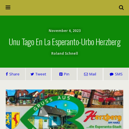
November 6, 2023
Unu Tago En La Esperanto-Urbo Herzberg
Roland Schnell
Share
Tweet
Pin
Mail
SMS