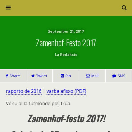
September 21, 2017
Zamenhof-Festo 2017
La Redakcio
Share
Tweet
Pin
Mail
SMS
raporto de 2016
|
varba afisxo (PDF)
Venu al la tutmonde plej frua
Zamenhof-festo 201
7!