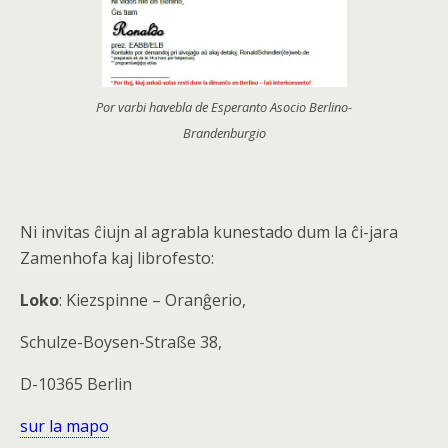
Por varbi havebla de Esperanto Asocio Berlino-
Brandenburgio
Ni invitas ĉiujn al agrabla kunestado dum la ĉi
-jara
Zamenhofa kaj librofesto:
Loko
: Kiezspinne – Oranĝerio,
Schulze-Boysen-Straße 38,
D-10365 Berlin
sur la mapo