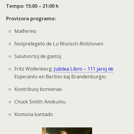
Tempo
:
1
5:00 – 21:00 h
Provizora programo:
Malfermo
festprelegeto de Lu Wunsch-Rolshoven
Salutvortoj de gastoj
Fritz Wollenberg:
Jubilea Libro – 111 jaroj de
Esperanto en Berlino kaj Brandenburgio
Kontribuoj bonvenas
Chuck Smith: Amikumu
Komuna kantado