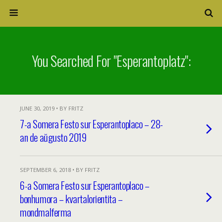
You Searched For "Esperantoplatz":
JUNE 30, 2019 • BY FRITZ
7-a Somera Festo sur Esperantoplaco – 28-
an de aŭgusto 2019
SEPTEMBER 6, 2018 • BY FRITZ
6-a Somera Festo sur Esperantoplaco –
bonhumora – kvartalorientita –
mondmalferma