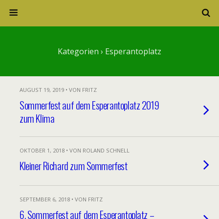
Kategorien ›
Esperantoplatz
AUGUST 19, 2019 • VON FRITZ
Sommerfest auf dem Esperantoplatz 2019
zum Klima
OKTOBER 1, 2018 • VON ROLAND SCHNELL
Kleiner Richard zum Sommerfest
SEPTEMBER 6, 2018 • VON FRITZ
6. Sommerfest auf dem Esperantoplatz –