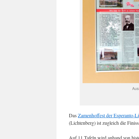
Aus
Das
Zamenhoffest der Esperanto-L
(Lichtenberg) ist zugleich die Finis
Auf 11 Tafeln wird anhand von his