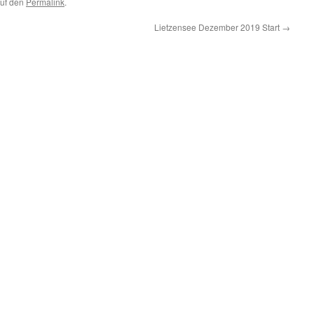
auf den
Permalink
.
Lietzensee Dezember 2019 Start
→