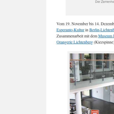
Der Zamenhof
Vom 19. November bis 14. Dezembe
Esperanto-Kultur
in
Berlin-Lichten
Zusammenarbeit mit dem
Museum L
Orangerie Lichtenberg
(Kiezspinne)