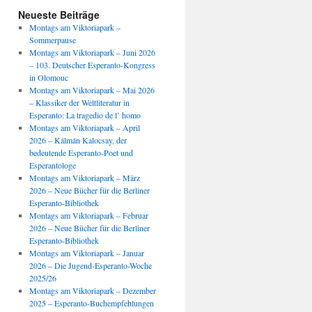
Neueste Beiträge
Montags am Viktoriapark –
Sommerpause
Montags am Viktoriapark – Juni 2026
– 103. Deutscher Esperanto-Kongress
in Olomouc
Montags am Viktoriapark – Mai 2026
– Klassiker der Weltliteratur in
Esperanto: La tragedio de l’ homo
Montags am Viktoriapark – April
2026 – Kálmán Kalocsay, der
bedeutende Esperanto-Poet und
Esperantologe
Montags am Viktoriapark – März
2026 – Neue Bücher für die Berliner
Esperanto-Bibliothek
Montags am Viktoriapark – Februar
2026 – Neue Bücher für die Berliner
Esperanto-Bibliothek
Montags am Viktoriapark – Januar
2026 – Die Jugend-Esperanto-Woche
2025/26
Montags am Viktoriapark – Dezember
2025 – Esperanto-Buchempfehlungen