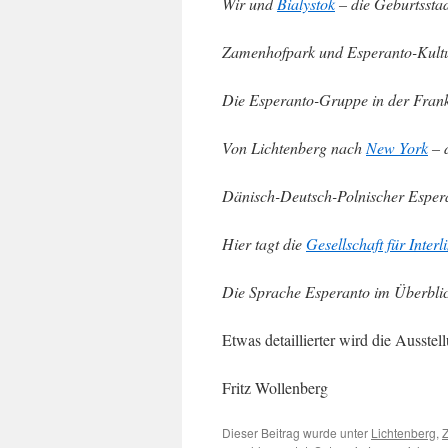
Wir und
Bialystok
– die Geburtssta
Zamenhofpark und Esperanto-Kult
Die Esperanto-Gruppe in der Frank
Von Lichtenberg nach
New York
– 
Dänisch-Deutsch-Polnischer Esper
Hier tagt die
Gesellschaft für Interl
Die Sprache Esperanto im Überbli
Etwas detaillierter wird die Ausste
Fritz Wollenberg
Dieser Beitrag wurde unter
Lichtenberg
,