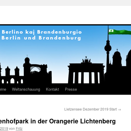
eine
Weltanschauung
Kontakt
Presse
Lietzensee Dezember 2019 Start
→
nhofpark in der Orangerie Lichtenberg
 2019
von
Fritz