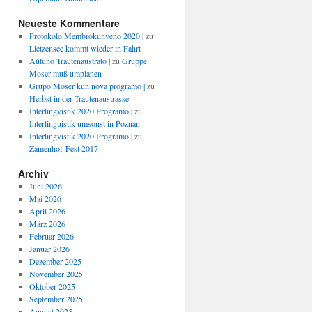
Neueste Kommentare
Protokolo Membrokunveno 2020 |
zu
Lietzensee kommt wieder in Fahrt
Aŭtuno Trautenaustrato |
zu
Gruppe
Moser muß umplanen
Grupo Moser kun nova programo |
zu
Herbst in der Trautenaustrasse
Interlingvistik 2020 Programo |
zu
Interlinguistik umsonst in Poznan
Interlingvistik 2020 Programo |
zu
Zamenhof-Fest 2017
Archiv
Juni 2026
Mai 2026
April 2026
März 2026
Februar 2026
Januar 2026
Dezember 2025
November 2025
Oktober 2025
September 2025
August 2025