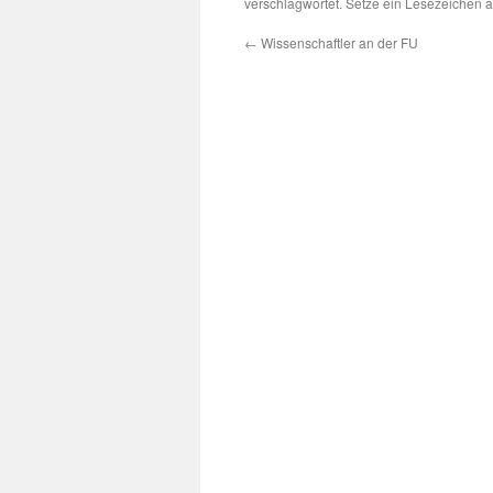
verschlagwortet. Setze ein Lesezeichen 
←
Wissenschaftler an der FU