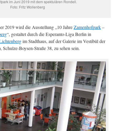
park im Juni 2019 mit dem spektulären Rondell.
Foto: Fritz Wollenberg
r 2019 wird die Ausstellung „10 Jahre
Zamenhofpark
–
berg
“, gestaltet durch die Esperanto-Liga Berlin in
ichtenberg
im Stadthaus, auf der Galerie im Vestibül der
, Schulze-Boysen-Straße 38, zu sehen sein.