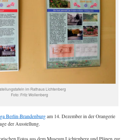
stellungstafeln im Rathaus Lichtenberg
Foto: Fritz Wollenberg
iga Berlin-Brandenburg
am 14. Dezember in der Orangerie
sage der Ausstellung.
torischen Fotos aus dem Museum Lichtenberg und Plänen zur