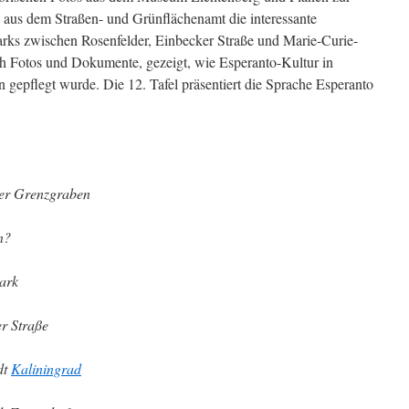
s aus dem Straßen- und Grünflächenamt die interessante
rks zwischen Rosenfelder, Einbecker Straße und Marie-Curie-
durch Fotos und Dokumente, gezeigt, wie Esperanto-Kultur in
 gepflegt wurde. Die 12. Tafel präsentiert die Sprache Esperanto
der Grenzgraben
n?
ark
r Straße
dt
Kaliningrad